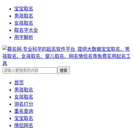
宝宝取名
男孩取名
女孩取名
取名字大全
用字解析
首页
男孩取名
女孩取名
测名打分
重名查询
宝宝取名
情侣网名