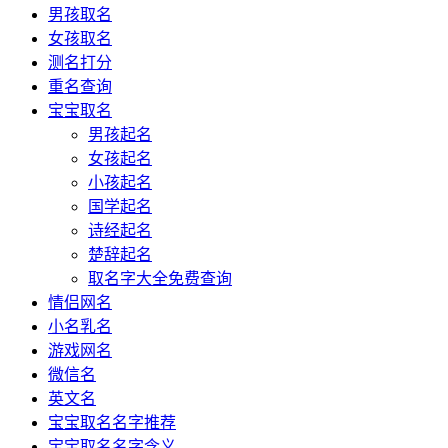
男孩取名
女孩取名
测名打分
重名查询
宝宝取名
男孩起名
女孩起名
小孩起名
国学起名
诗经起名
楚辞起名
取名字大全免费查询
情侣网名
小名乳名
游戏网名
微信名
英文名
宝宝取名名字推荐
宝宝取名名字含义