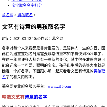
宝宝取名名字打分
慕名网
>
男孩取名
>
文艺有诗意的男孩取名字
时间：2021-03-12 10:40
作者：慕名网
名字对每个人来说都是非常重要的，是陪伴人一生的东西，因
此在为男宝宝起名时是需要非常慎重不知不觉快到2021年了，
在这一年里许多人都会有一些新的变化，其中很多准爸准妈可
能会迎来一个可爱、聪明的宝宝。孩子出生后的头等大事就是
确定一个好名字，下面跟小编一起来看看文艺有诗意的
男孩取
名
字的相关内容吧。
慕名网专业起名服务平台：
www.zi15.com
精选文艺有
诗意的名字