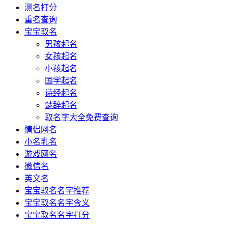
测名打分
重名查询
宝宝取名
男孩起名
女孩起名
小孩起名
国学起名
诗经起名
楚辞起名
取名字大全免费查询
情侣网名
小名乳名
游戏网名
微信名
英文名
宝宝取名名字推荐
宝宝取名名字含义
宝宝取名名字打分