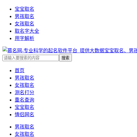
宝宝取名
男孩取名
女孩取名
取名字大全
用字解析
首页
男孩取名
女孩取名
测名打分
重名查询
宝宝取名
情侣网名
男孩取名
女孩取名