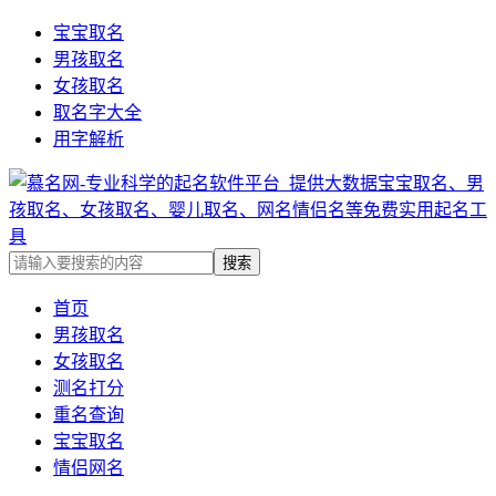
宝宝取名
男孩取名
女孩取名
取名字大全
用字解析
首页
男孩取名
女孩取名
测名打分
重名查询
宝宝取名
情侣网名