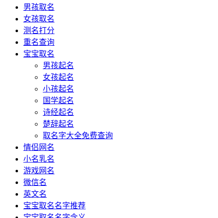
男孩取名
女孩取名
测名打分
重名查询
宝宝取名
男孩起名
女孩起名
小孩起名
国学起名
诗经起名
楚辞起名
取名字大全免费查询
情侣网名
小名乳名
游戏网名
微信名
英文名
宝宝取名名字推荐
宝宝取名名字含义