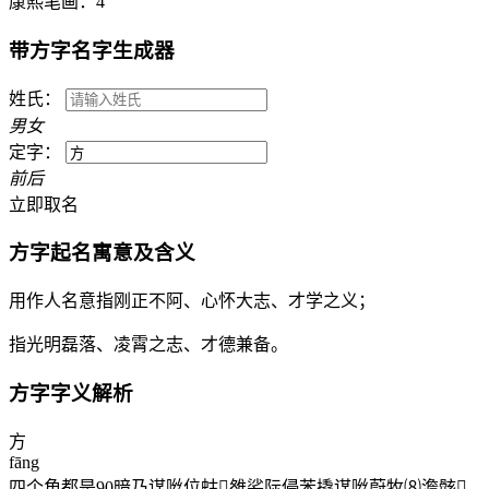
康熙笔画：
4
带
方
字名字生成器
姓氏：
男
女
定字：
前
后
立即取名
方
字起名寓意及含义
用作人名意指刚正不阿、心怀大志、才学之义；
指光明磊落、凌霄之志、才德兼备。
方
字字义解析
方
fāng
四个角都是90暗乃谋咝位蛄雒娑际侵苯撬谋咝蔚牧⑻澹骸