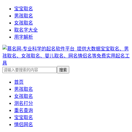
宝宝取名
男孩取名
女孩取名
取名字大全
用字解析
首页
男孩取名
女孩取名
测名打分
重名查询
宝宝取名
情侣网名