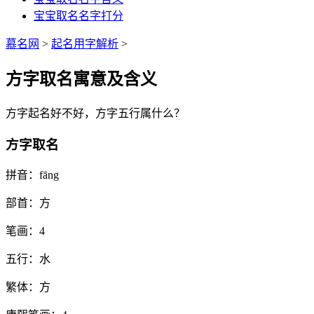
宝宝取名名字打分
慕名网
>
起名用字解析
>
方字取名寓意及含义
方
字起名好不好，
方
字五行属什么？
方字取名
拼音：
fāng
部首：
方
笔画：
4
五行：
水
繁体：
方