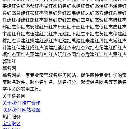
姜建红
谢红杰
邹红杰
喻红杰
柏建红
水建红
云红杰
潘红杰
潘建红
葛红杰
葛建红
彭红杰
鲁建红
鲁红杰
韦建红
凤红杰
方建红
俞建红
任建红
柳建红
鲍红杰
鲍建红
史红杰
费红杰
岑红杰
贺红杰
滕红杰
郝红杰
邬红杰
安建红
乐红杰
乐建红
于建红
于红杰
傅红杰
皮红杰
卞建红
齐红杰
伍建红
余红杰
元建红
卜红杰
平红杰
黄红杰
穆建红
穆红杰
尹建红
姚建红
邵红杰
毛建红
禹建红
米建红
贝红杰
臧红杰
计建红
伏建红
成红杰
谈建红
谈红杰
宋红杰
熊红杰
纪建红
舒红杰
项红杰
董红杰
董建红
杜红杰
阮红杰
闵红杰
危建红
江红杰
童红杰
郭建红
慕名网
慕名网是一家专业宝宝取名服务网站，提供四种专业科学的宝
宝起名软件、起小名乳名、测名打分、起情侣名网名等其他名
字相关的实用工具。
关于慕名网
关于我们
推广合作
联系我们
网站地图
热门服务
宝宝取名