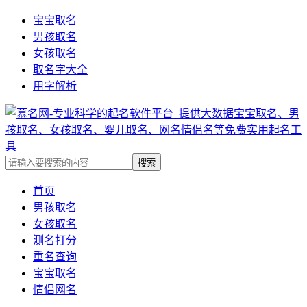
宝宝取名
男孩取名
女孩取名
取名字大全
用字解析
首页
男孩取名
女孩取名
测名打分
重名查询
宝宝取名
情侣网名