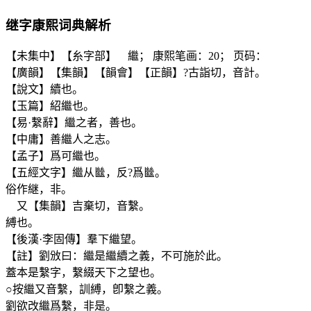
继
字康熙词典解析
【未集中】【糸字部】 繼； 康熙笔画：20； 页码：
【廣韻】【集韻】【韻會】【正韻】?古詣切，音計。
【說文】續也。
【玉篇】紹繼也。
【易·繫辭】繼之者，善也。
【中庸】善繼人之志。
【孟子】爲可繼也。
【五經文字】繼从㡭，反?爲㡭。
俗作継，非。
又【集韻】吉棄切，音繫。
縛也。
【後漢·李固傳】羣下繼望。
【註】劉攽曰：繼是繼續之義，不可施於此。
蓋本是繫字，繫綴天下之望也。
○按繼又音繫，訓縛，卽繫之義。
劉欲改繼爲繫，非是。