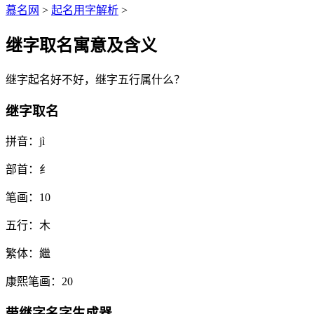
慕名网
>
起名用字解析
>
继字取名寓意及含义
继
字起名好不好，
继
字五行属什么？
继字取名
拼音：
jì
部首：
纟
笔画：
10
五行：
木
繁体：
繼
康熙笔画：
20
带
继
字名字生成器