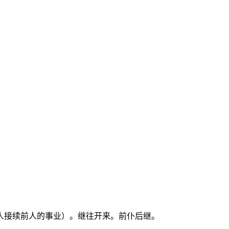
人接续前人的事业）。继往开来。前仆后继。