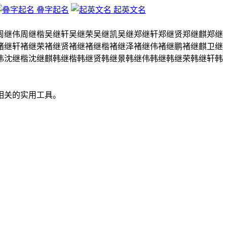
叠字起名
起英文名
周继伟
周继楷
吴继轩
吴继荣
吴继凯
吴继
郑继轩
郑继贤
郑继麒
郑继
褚继轩
褚继荣
褚继贤
褚继
褚继楷
褚继泽
褚继伟
褚继鹏
褚继麒
卫继
伟
沈继楷
沈继麒
韩继楷
韩继贤
韩继景
韩继伟
韩继
韩继荣
韩继轩
韩
相关的实用工具。