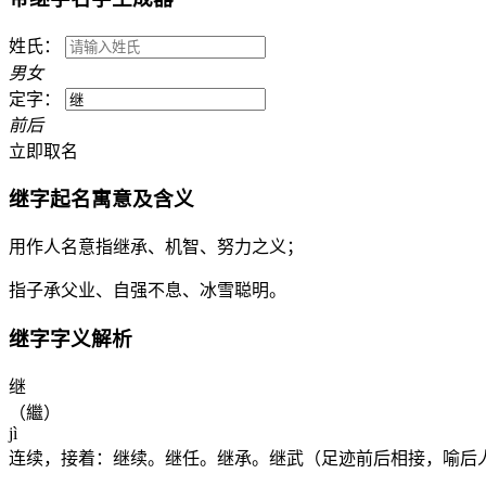
姓氏：
男
女
定字：
前
后
立即取名
继
字起名寓意及含义
用作人名意指继承、机智、努力之义；
指子承父业、自强不息、冰雪聪明。
继
字字义解析
继
（繼）
jì
连续，接着：继续。继任。继承。继武（足迹前后相接，喻后