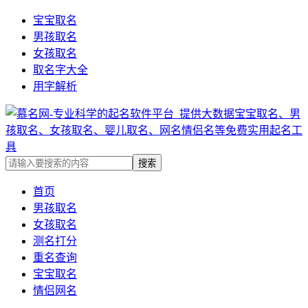
宝宝取名
男孩取名
女孩取名
取名字大全
用字解析
首页
男孩取名
女孩取名
测名打分
重名查询
宝宝取名
情侣网名