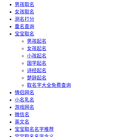
男孩取名
女孩取名
测名打分
重名查询
宝宝取名
男孩起名
女孩起名
小孩起名
国学起名
诗经起名
楚辞起名
取名字大全免费查询
情侣网名
小名乳名
游戏网名
微信名
英文名
宝宝取名名字推荐
宝宝取名名字含义