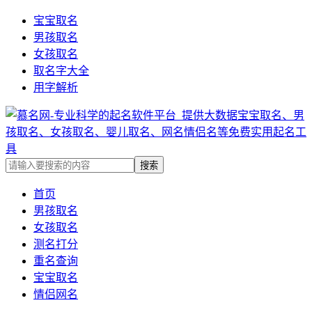
宝宝取名
男孩取名
女孩取名
取名字大全
用字解析
首页
男孩取名
女孩取名
测名打分
重名查询
宝宝取名
情侣网名