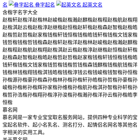
名
叠字起名
起英文名
含
楷
字名字大全
赵楷轩
赵楷洋
赵楷林
赵峻楷
赵楷瀚
赵麒楷
赵楷程
赵楷航
赵楷翔
赵楷淇
赵云楷
赵楷淳
赵继楷
赵恒楷
赵轩楷
赵楷森
赵智楷
赵楷皓
赵楷哲
赵哲楷
赵家楷
钱楷轩
钱恒楷
钱楷皓
钱轩楷
钱楷文
钱家楷
钱哲楷
钱楷哲
钱楷森
赵楷轩
赵楷洋
赵楷林
赵峻楷
赵楷瀚
赵麒楷
赵楷程
赵楷航
赵楷翔
赵楷淇
赵云楷
赵楷淳
赵继楷
赵恒楷
赵轩楷
赵楷森
赵智楷
赵楷皓
赵楷哲
赵哲楷
赵家楷
钱楷轩
钱恒楷
钱楷皓
钱轩楷
钱楷文
钱家楷
钱哲楷
钱楷哲
钱楷森
钱麒楷
钱楷航
钱楷洋
钱楷林
钱楷翔
钱楷淇
钱皓楷
钱楷淳
钱云楷
钱峻楷
钱智楷
孙恒楷
孙楷源
孙楷豪
孙楷森
孙楷林
孙楷
孙楷轩
孙皓楷
孙哲楷
孙豪楷
孙
峻楷
孙楷彬
孙楷辉
孙家楷
孙维楷
孙楷航
孙楷淇
孙智楷
孙轩楷
孙
楷哲
孙浩楷
孙楷翔
孙楷淳
孙浚楷
孙楷瀚
孙楷洋
孙云楷
孙楷皓
李
恒楷
慕名网
慕名网是一家专业宝宝取名服务网站，提供四种专业科学的宝
宝起名软件、起小名乳名、测名打分、起情侣名网名等其他名
字相关的实用工具。
关于慕名网