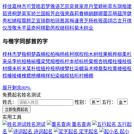
梓
佳
嘉
林
杰
可
萱
皓
若
梦
雅
语
艺
凯
奕
景
家
彦
月
莹
颖
彬
菲
东
琪
楷
建
茹
贤
桐
楚
英
军
娇
兰
国
毅
芳
启
强
荣
森
莉
春
楠
娟
麒
卿
蕾
蕊
萌
蕴
萍
健
秀
松
婧
程
蓉
颜
芷
宜
琦
群
柏
琼
茜
其
梅
谨
贵
芝
杨
栋
筱
菡
翊
芯
言
开
祺
仪
茂
敬
禾
芊
蓝
奇
柯
棋
勤
芮
权
继
栩
科
菊
木
树
业
与
楷
字同部首的字
梓
林
杰
梦
楷
桐
楚
森
楠
松
柏
梅
杨
栋
柯
棋
权
栩
木
树
桂
果
枫
桦
柳
柔
杉
来
朵
李
杭
桓
格
榆
槿
梁
梵
榕
橙
栎
柠
本
桢
标
桥
棠
根
杏
桃
樱
柱
橦
枝
极
材
檬
未
析
末
某
朴
栊
植
柃
桉
柄
棣
樊
杜
柒
樾
枭
术
樟
桑
梨
校
栗
楼
桠
枢
棕
榛
棱
椿
槐
楒
榜
横
棉
样
杞
染
柚
槟
桔
桁
村
栅
棚
展开剩余
80
%
免费起名
姓名测试
姓氏：
性别：
五行：
实用工具
姓名测试
重名查询
五行起
名
诗词起名
定字起名
起小