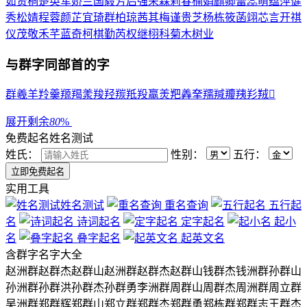
茹
贤
桐
楚
英
军
娇
兰
国
毅
芳
启
强
荣
森
莉
春
楠
娟
麒
卿
蕾
蕊
萌
蕴
萍
健
秀
松
婧
程
蓉
颜
芷
宜
琦
群
柏
琼
茜
其
梅
谨
贵
芝
杨
栋
筱
菡
翊
芯
言
开
祺
仪
茂
敬
禾
芊
蓝
奇
柯
棋
勤
芮
权
继
栩
科
菊
木
树
业
与
群
字同部首的字
群
羲
羊
羚
羹
羱
羯
羕
羧
羟
羰
羝
羖
羸
羙
羓
羴
羍
羺
羬
羻
羠
羏
羢

展开剩余
80
%
免费起名
姓名测试
姓氏：
性别：
五行：
实用工具
姓名测试
重名查询
五行起
名
诗词起名
定字起名
起小
名
叠字起名
起英文名
含
群
字名字大全
赵洲群
赵群杰
赵群山
赵洲群
赵群杰
赵群山
钱群杰
钱洲群
孙群山
孙洲群
孙群洪
孙群杰
孙群勇
李洲群
周群山
周群杰
周洲群
周立群
吴洲群
郑群辉
郑群山
郑立群
郑群杰
郑群勇
郑栋群
郑群志
王群杰