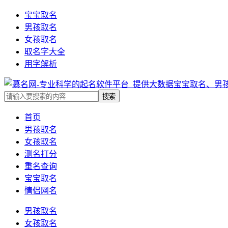
宝宝取名
男孩取名
女孩取名
取名字大全
用字解析
首页
男孩取名
女孩取名
测名打分
重名查询
宝宝取名
情侣网名
男孩取名
女孩取名