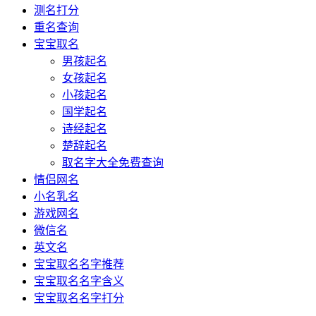
测名打分
重名查询
宝宝取名
男孩起名
女孩起名
小孩起名
国学起名
诗经起名
楚辞起名
取名字大全免费查询
情侣网名
小名乳名
游戏网名
微信名
英文名
宝宝取名名字推荐
宝宝取名名字含义
宝宝取名名字打分