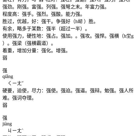
强劲。刚强。富强。列强。强弩之末。年富力强。
程度高：强手。强烈。强酸。能力强。
胜过，优越，好：强干。争强好（h刼 ）胜。
有余，略多于某数：强半（超过一半）。
使用强力，硬性地：强占。强加。。强攻。强悍。强横（h坣g
）。强梁（强横霸道）。
着重，增加分量：强化。增强。
弱
强
qiǎng
ㄑㄧㄤˇ
硬要，迫使，尽力：强使。强迫。强逼。强辩。勉强。强人所
难。强词夺理。
弱
强
jiàng
ㄐㄧㄤˋ