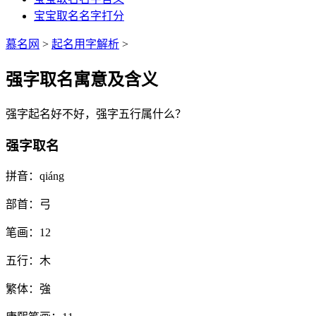
宝宝取名名字打分
慕名网
>
起名用字解析
>
强字取名寓意及含义
强
字起名好不好，
强
字五行属什么？
强字取名
拼音：
qiáng
部首：
弓
笔画：
12
五行：
木
繁体：
強