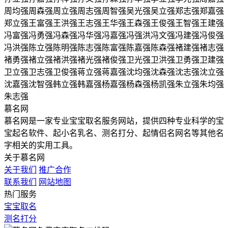
周均强
周森强
周立强
周志强
周智强
吴光强
吴立强
郑志强
郑嘉强
郑立强
王富强
王洪强
王志强
王华强
王森强
王俊强
王智强
王建强
冯富强
冯勇强
冯森强
冯华强
冯嘉强
冯强洪
冯文强
冯建强
冯俊强
冯洪强
陈立强
陈明强
陈志强
陈富强
陈嘉强
陈森强
褚建强
褚志强
褚勇强
褚立强
褚洪强
褚光强
褚俊强
卫光强
卫洪强
卫勇强
卫建强
卫立强
卫志强
卫俊强
蒋立强
蒋嘉强
沈均强
沈森强
沈志强
沈立强
沈嘉强
沈智强
韩立强
韩嘉强
杨嘉强
杨森强
杨凯强
朱立强
朱均强
朱志强
慕名网
慕名网是一家专业宝宝取名服务网站，提供四种专业科学的宝
宝起名软件、起小名乳名、测名打分、起情侣名网名等其他名
字相关的实用工具。
关于慕名网
关于我们
推广合作
联系我们
网站地图
热门服务
宝宝取名
测名打分