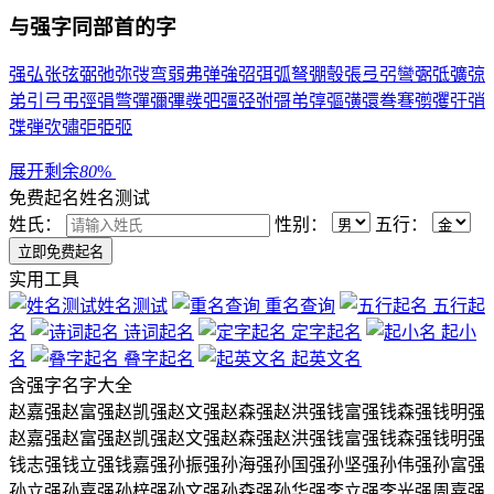
与
强
字同部首的字
强
弘
张
弦
弼
弛
弥
弢
弯
弱
弗
弹
強
弨
弭
弧
弩
弸
彀
張
弖
弜
彎
弻
弤
彍
弶
弟
引
弓
弔
弳
弲
彆
彈
彌
彃
彂
弝
彊
弪
弣
彁
弚
弴
彄
彉
彋
弮
弿
彅
彏
弙
弰
弽
弾
弞
彇
弡
弫
弬
展开剩余
80
%
免费起名
姓名测试
姓氏：
性别：
五行：
实用工具
姓名测试
重名查询
五行起
名
诗词起名
定字起名
起小
名
叠字起名
起英文名
含
强
字名字大全
赵嘉强
赵富强
赵凯强
赵文强
赵森强
赵洪强
钱富强
钱森强
钱明强
赵嘉强
赵富强
赵凯强
赵文强
赵森强
赵洪强
钱富强
钱森强
钱明强
钱志强
钱立强
钱嘉强
孙振强
孙海强
孙国强
孙坚强
孙伟强
孙富强
孙立强
孙嘉强
孙梓强
孙文强
孙森强
孙华强
李立强
李光强
周嘉强