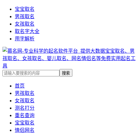
宝宝取名
男孩取名
女孩取名
取名字大全
用字解析
首页
男孩取名
女孩取名
测名打分
重名查询
宝宝取名
情侣网名