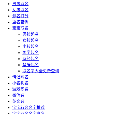
男孩取名
女孩取名
测名打分
重名查询
宝宝取名
男孩起名
女孩起名
小孩起名
国学起名
诗经起名
楚辞起名
取名字大全免费查询
情侣网名
小名乳名
游戏网名
微信名
英文名
宝宝取名名字推荐
宝宝取名名字含义