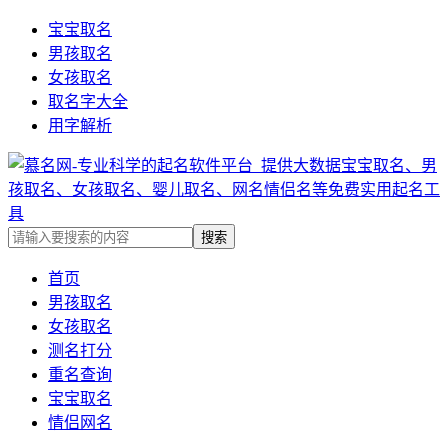
宝宝取名
男孩取名
女孩取名
取名字大全
用字解析
首页
男孩取名
女孩取名
测名打分
重名查询
宝宝取名
情侣网名