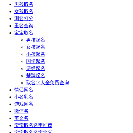
男孩取名
女孩取名
测名打分
重名查询
宝宝取名
男孩起名
女孩起名
小孩起名
国学起名
诗经起名
楚辞起名
取名字大全免费查询
情侣网名
小名乳名
游戏网名
微信名
英文名
宝宝取名名字推荐
宝宝取名名字含义