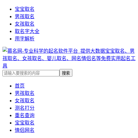
宝宝取名
男孩取名
女孩取名
取名字大全
用字解析
首页
男孩取名
女孩取名
测名打分
重名查询
宝宝取名
情侣网名