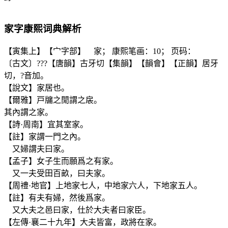
家
字康熙词典解析
【寅集上】【宀字部】 家； 康熙笔画：10； 页码：
〔古文〕???【唐韻】古牙切【集韻】【韻會】【正韻】居牙
切，?音加。
【說文】家居也。
【爾雅】戸牖之閒謂之扆。
其內謂之家。
【詩·周南】宜其室家。
【註】家謂一門之內。
又婦謂夫曰家。
【孟子】女子生而願爲之有家。
又一夫受田百畝，曰夫家。
【周禮·地官】上地家七人，中地家六人，下地家五人。
【註】有夫有婦，然後爲家。
又大夫之邑曰家，仕於大夫者曰家臣。
【左傳·襄二十九年】大夫皆富，政將在家。