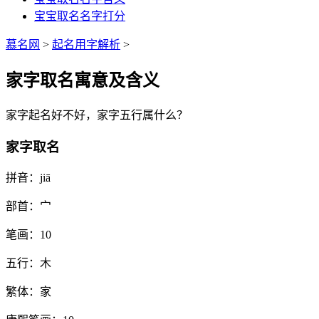
宝宝取名名字打分
慕名网
>
起名用字解析
>
家字取名寓意及含义
家
字起名好不好，
家
字五行属什么？
家字取名
拼音：
jiā
部首：
宀
笔画：
10
五行：
木
繁体：
家