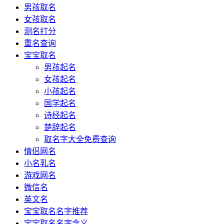
男孩取名
女孩取名
测名打分
重名查询
宝宝取名
男孩起名
女孩起名
小孩起名
国学起名
诗经起名
楚辞起名
取名字大全免费查询
情侣网名
小名乳名
游戏网名
微信名
英文名
宝宝取名名字推荐
宝宝取名名字含义