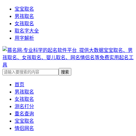
宝宝取名
男孩取名
女孩取名
取名字大全
用字解析
首页
男孩取名
女孩取名
测名打分
重名查询
宝宝取名
情侣网名