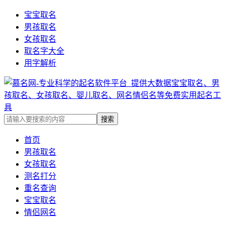
宝宝取名
男孩取名
女孩取名
取名字大全
用字解析
首页
男孩取名
女孩取名
测名打分
重名查询
宝宝取名
情侣网名