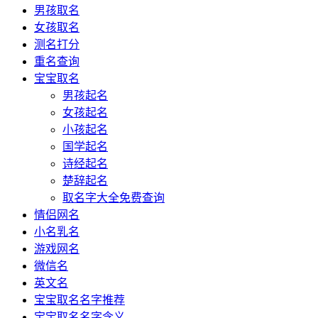
男孩取名
女孩取名
测名打分
重名查询
宝宝取名
男孩起名
女孩起名
小孩起名
国学起名
诗经起名
楚辞起名
取名字大全免费查询
情侣网名
小名乳名
游戏网名
微信名
英文名
宝宝取名名字推荐
宝宝取名名字含义