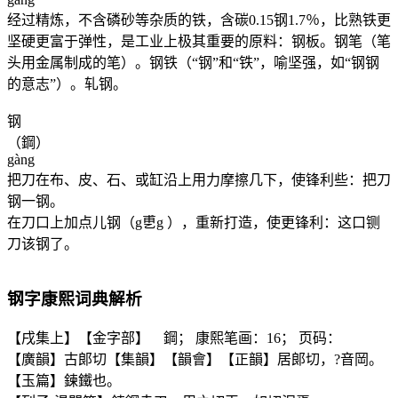
经过精炼，不含磷砂等杂质的铁，含碳0.15钢1.7％，比熟铁更
坚硬更富于弹性，是工业上极其重要的原料：钢板。钢笔（笔
头用金属制成的笔）。钢铁（“钢”和“铁”，喻坚强，如“钢钢
的意志”）。轧钢。
钢
（鋼）
gàng
把刀在布、皮、石、或缸沿上用力摩擦几下，使锋利些：把刀
钢一钢。
在刀口上加点儿钢（g乶g ），重新打造，使更锋利：这口铡
刀该钢了。
钢
字康熙词典解析
【戌集上】【金字部】 鋼； 康熙笔画：16； 页码：
【廣韻】古郞切【集韻】【韻會】【正韻】居郞切，?音岡。
【玉篇】鍊鐵也。