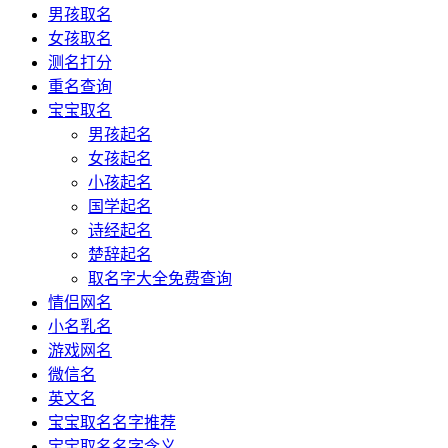
男孩取名
女孩取名
测名打分
重名查询
宝宝取名
男孩起名
女孩起名
小孩起名
国学起名
诗经起名
楚辞起名
取名字大全免费查询
情侣网名
小名乳名
游戏网名
微信名
英文名
宝宝取名名字推荐
宝宝取名名字含义