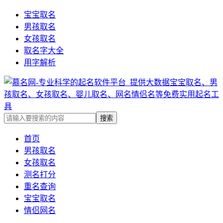
宝宝取名
男孩取名
女孩取名
取名字大全
用字解析
首页
男孩取名
女孩取名
测名打分
重名查询
宝宝取名
情侣网名