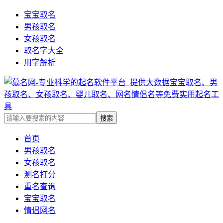
宝宝取名
男孩取名
女孩取名
取名字大全
用字解析
首页
男孩取名
女孩取名
测名打分
重名查询
宝宝取名
情侣网名