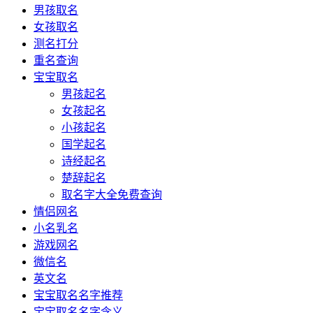
男孩取名
女孩取名
测名打分
重名查询
宝宝取名
男孩起名
女孩起名
小孩起名
国学起名
诗经起名
楚辞起名
取名字大全免费查询
情侣网名
小名乳名
游戏网名
微信名
英文名
宝宝取名名字推荐
宝宝取名名字含义