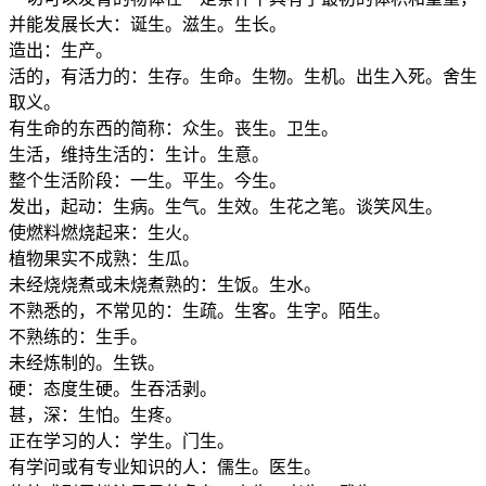
并能发展长大：诞生。滋生。生长。
造出：生产。
活的，有活力的：生存。生命。生物。生机。出生入死。舍生
取义。
有生命的东西的简称：众生。丧生。卫生。
生活，维持生活的：生计。生意。
整个生活阶段：一生。平生。今生。
发出，起动：生病。生气。生效。生花之笔。谈笑风生。
使燃料燃烧起来：生火。
植物果实不成熟：生瓜。
未经烧烧煮或未烧煮熟的：生饭。生水。
不熟悉的，不常见的：生疏。生客。生字。陌生。
不熟练的：生手。
未经炼制的。生铁。
硬：态度生硬。生吞活剥。
甚，深：生怕。生疼。
正在学习的人：学生。门生。
有学问或有专业知识的人：儒生。医生。