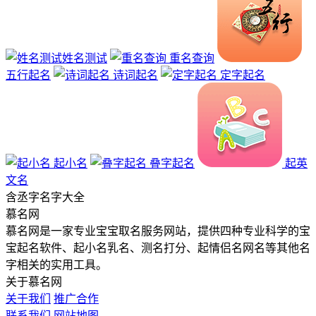
姓名测试
重名查询
五行起名
诗词起名
定字起名
起小名
叠字起名
起英
文名
含
丞
字名字大全
慕名网
慕名网是一家专业宝宝取名服务网站，提供四种专业科学的宝
宝起名软件、起小名乳名、测名打分、起情侣名网名等其他名
字相关的实用工具。
关于慕名网
关于我们
推广合作
联系我们
网站地图