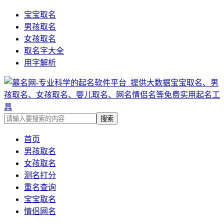
宝宝取名
男孩取名
女孩取名
取名字大全
用字解析
首页
男孩取名
女孩取名
测名打分
重名查询
宝宝取名
情侣网名