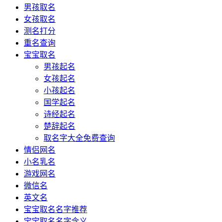
男孩取名
女孩取名
测名打分
重名查询
宝宝取名
男孩起名
女孩起名
小孩起名
国学起名
诗经起名
楚辞起名
取名字大全免费查询
情侣网名
小名乳名
游戏网名
微信名
英文名
宝宝取名名字推荐
宝宝取名名字含义