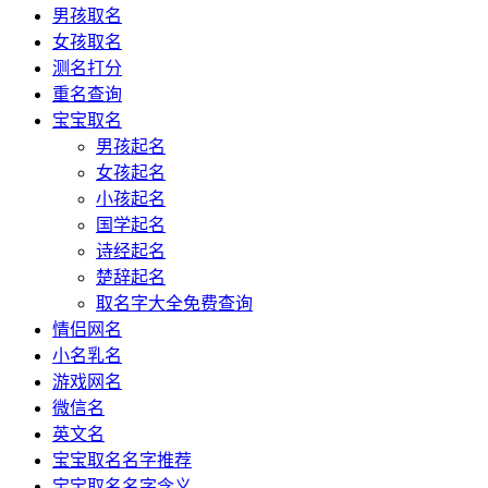
男孩取名
女孩取名
测名打分
重名查询
宝宝取名
男孩起名
女孩起名
小孩起名
国学起名
诗经起名
楚辞起名
取名字大全免费查询
情侣网名
小名乳名
游戏网名
微信名
英文名
宝宝取名名字推荐
宝宝取名名字含义