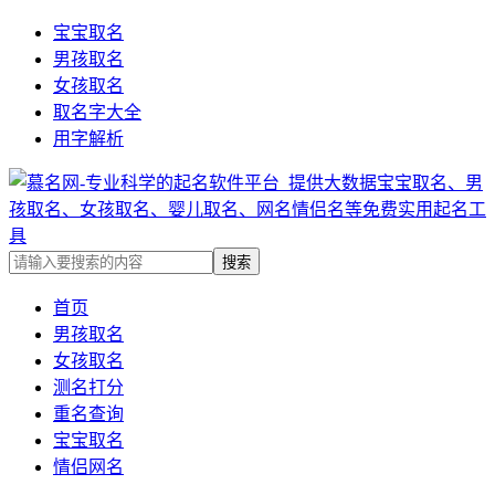
宝宝取名
男孩取名
女孩取名
取名字大全
用字解析
首页
男孩取名
女孩取名
测名打分
重名查询
宝宝取名
情侣网名