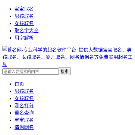
宝宝取名
男孩取名
女孩取名
取名字大全
用字解析
首页
男孩取名
女孩取名
测名打分
重名查询
宝宝取名
情侣网名