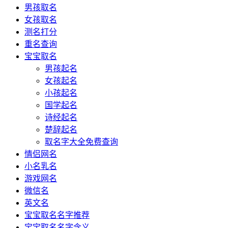
男孩取名
女孩取名
测名打分
重名查询
宝宝取名
男孩起名
女孩起名
小孩起名
国学起名
诗经起名
楚辞起名
取名字大全免费查询
情侣网名
小名乳名
游戏网名
微信名
英文名
宝宝取名名字推荐
宝宝取名名字含义