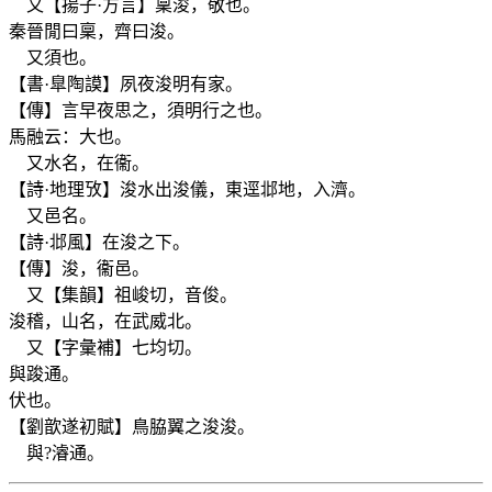
又【揚子·方言】稟浚，敬也。
秦晉閒曰稟，齊曰浚。
又須也。
【書·臯陶謨】夙夜浚明有家。
【傳】言早夜思之，須明行之也。
馬融云：大也。
又水名，在衞。
【詩·地理攷】浚水出浚儀，東逕邶地，入濟。
又邑名。
【詩·邶風】在浚之下。
【傳】浚，衞邑。
又【集韻】祖峻切，音俊。
浚稽，山名，在武威北。
又【字彙補】七均切。
與踆通。
伏也。
【劉歆遂初賦】鳥脇翼之浚浚。
與?濬通。