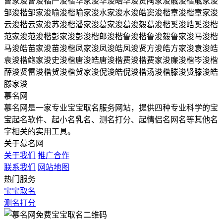
曹家浚
曹浚楷
严浚楷
华家浚
华浚皓
华浚贤
陶家浚
戚浚楷
戚家浚
邹浚楷
邹家浚
喻浚楷
喻家浚
水家浚
水浚皓
窦浚楷
章浚楷
章家浚
云浚楷
云家浚
苏浚楷
潘家浚
葛家浚
葛浚毅
葛浚楷
奚浚皓
奚浚楷
范家浚
范浚楷
彭家浚
彭浚楷
郎浚楷
鲁浚楷
鲁浚毅
鲁家浚
马浚楷
马浚皓
苗家浚
苗浚楷
凤家浚
凤浚皓
凤浚贤
方浚皓
方家浚
袁浚皓
袁浚楷
鲍家浚
史浚楷
唐浚皓
唐浚楷
费浚楷
费家浚
廉浚楷
岑浚楷
薛浚贤
雷浚楷
贺浚楷
贺家浚
倪浚皓
倪浚楷
汤浚楷
滕浚贤
滕浚皓
滕家浚
慕名网
慕名网是一家专业宝宝取名服务网站，提供四种专业科学的宝
宝起名软件、起小名乳名、测名打分、起情侣名网名等其他名
字相关的实用工具。
关于慕名网
关于我们
推广合作
联系我们
网站地图
热门服务
宝宝取名
测名打分