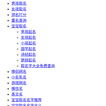
男孩取名
女孩取名
测名打分
重名查询
宝宝取名
男孩起名
女孩起名
小孩起名
国学起名
诗经起名
楚辞起名
取名字大全免费查询
情侣网名
小名乳名
游戏网名
微信名
英文名
宝宝取名名字推荐
宝宝取名名字含义