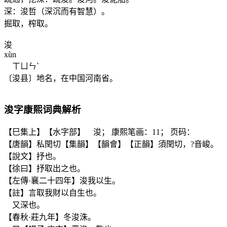
深：浚哲（深沉而有智慧）。
掘取，榨取。
浚
xùn
ㄒㄩㄣˋ
〔浚县〕地名，在中国河南省。
浚
字康熙词典解析
【巳集上】【水字部】 浚； 康熙笔画：11； 页码：
【唐韻】私閏切【集韻】【韻會】【正韻】須閏切，?音峻。
【說文】抒也。
【徐曰】抒取出之也。
【左傳·襄二十四年】浚我以生。
【註】言取我財以自生也。
又深也。
【春秋·莊九年】冬浚洙。