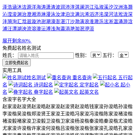
泽
浩
涵
沐
洁
源
洋
海
涛
潇
清
波
润
沛
淳
淇
澜
洪
江
泓
淑
溪
汐
汉
洲
洛
灏
沁
滢
浚
渊
治
澄
湘
添
淋
漫
泳
汝
津
泊
汶
满
沅
浠
滔
济
洺
淏
河
法
淞
泷
深
沣
漪
洵
汇
湉
滋
漩
池
澍
潮
濠
澎
湛
汀
沙
渤
演
浪
淮
澈
泺
泫
淅
温
涌
游
浛
浦
汪
漂
湖
泱
流
溶
澳
沄
溥
浅
淘
瀛
涓
滟
洳
泯
洢
洹
展开剩余
80
%
免费起名
姓名测试
姓氏：
性别：
五行：
实用工具
姓名测试
重名查询
五行起
名
诗词起名
定字起名
起小
名
叠字起名
起英文名
含
浚
字名字大全
赵家浚
赵浚贤
赵浚皓
赵家浚
赵浚贤
赵浚皓
钱家浚
孙浚皓
孙浚楷
李浚楷
吴浚楷
郑浚贤
王家浚
王浚皓
冯家浚
冯浚楷
陈家浚
褚浚楷
褚浚毅
褚家浚
卫浚毅
卫浚楷
卫家浚
杨浚楷
秦浚皓
秦浚楷
尤浚皓
尤家浚
许浚楷
许家浚
何浚楷
吕浚楷
张浚楷
张家浚
孔浚皓
孔家浚