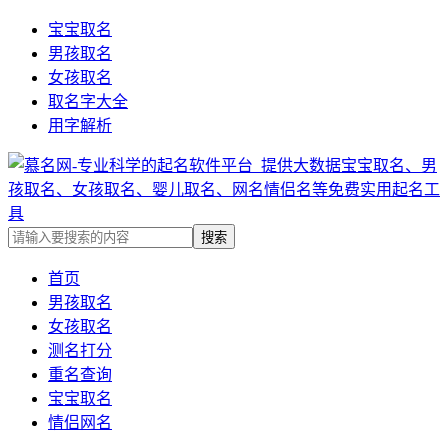
宝宝取名
男孩取名
女孩取名
取名字大全
用字解析
首页
男孩取名
女孩取名
测名打分
重名查询
宝宝取名
情侣网名