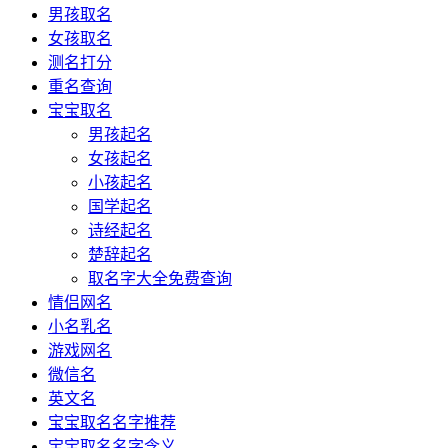
男孩取名
女孩取名
测名打分
重名查询
宝宝取名
男孩起名
女孩起名
小孩起名
国学起名
诗经起名
楚辞起名
取名字大全免费查询
情侣网名
小名乳名
游戏网名
微信名
英文名
宝宝取名名字推荐
宝宝取名名字含义