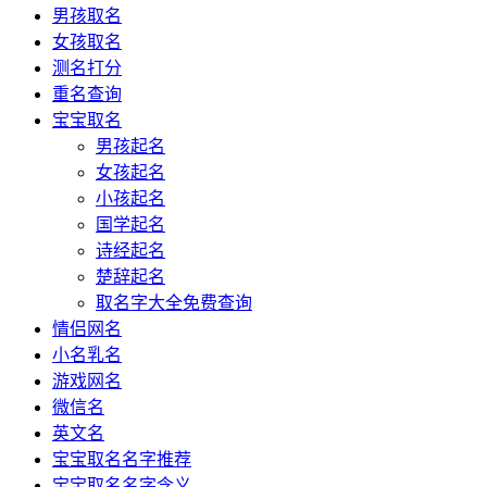
男孩取名
女孩取名
测名打分
重名查询
宝宝取名
男孩起名
女孩起名
小孩起名
国学起名
诗经起名
楚辞起名
取名字大全免费查询
情侣网名
小名乳名
游戏网名
微信名
英文名
宝宝取名名字推荐
宝宝取名名字含义