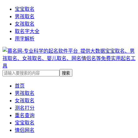
宝宝取名
男孩取名
女孩取名
取名字大全
用字解析
首页
男孩取名
女孩取名
测名打分
重名查询
宝宝取名
情侣网名