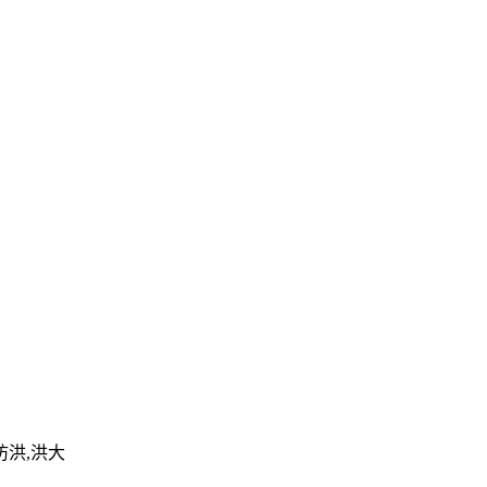
防洪,洪大