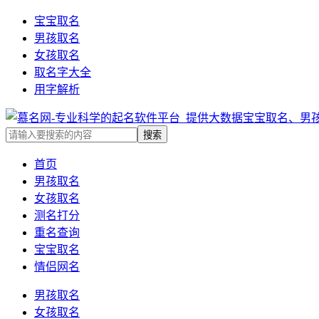
宝宝取名
男孩取名
女孩取名
取名字大全
用字解析
首页
男孩取名
女孩取名
测名打分
重名查询
宝宝取名
情侣网名
男孩取名
女孩取名