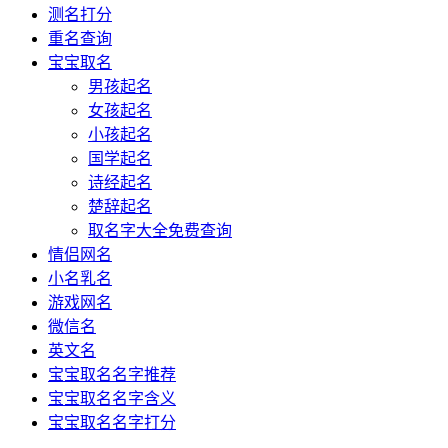
测名打分
重名查询
宝宝取名
男孩起名
女孩起名
小孩起名
国学起名
诗经起名
楚辞起名
取名字大全免费查询
情侣网名
小名乳名
游戏网名
微信名
英文名
宝宝取名名字推荐
宝宝取名名字含义
宝宝取名名字打分