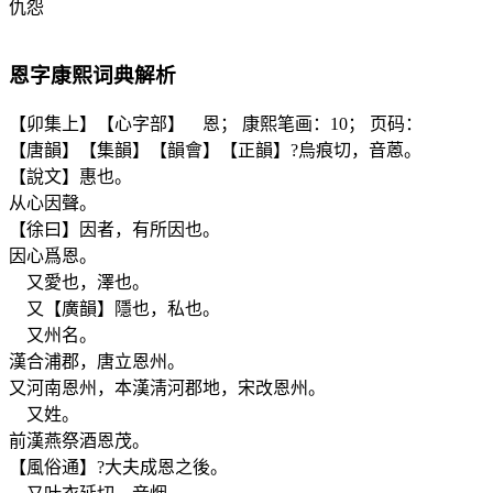
仇怨
恩
字康熙词典解析
【卯集上】【心字部】 恩； 康熙笔画：10； 页码：
【唐韻】【集韻】【韻會】【正韻】?烏痕切，音蒽。
【說文】惠也。
从心因聲。
【徐曰】因者，有所因也。
因心爲恩。
又愛也，澤也。
又【廣韻】隱也，私也。
又州名。
漢合浦郡，唐立恩州。
又河南恩州，本漢淸河郡地，宋改恩州。
又姓。
前漢燕祭酒恩茂。
【風俗通】?大夫成恩之後。