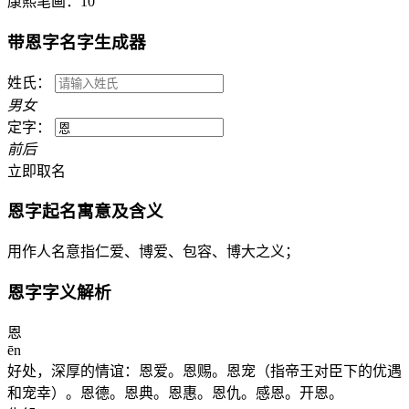
康熙笔画：
10
带
恩
字名字生成器
姓氏：
男
女
定字：
前
后
立即取名
恩
字起名寓意及含义
用作人名意指仁爱、博爱、包容、博大之义；
恩
字字义解析
恩
ēn
好处，深厚的情谊：恩爱。恩赐。恩宠（指帝王对臣下的优遇
和宠幸）。恩德。恩典。恩惠。恩仇。感恩。开恩。