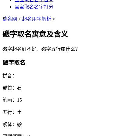
宝宝取名名字打分
慕名网
>
起名用字解析
>
磤字取名寓意及含义
磤
字起名好不好，
磤
字五行属什么？
磤字取名
拼音：
部首：
石
笔画：
15
五行：
土
繁体：
磤