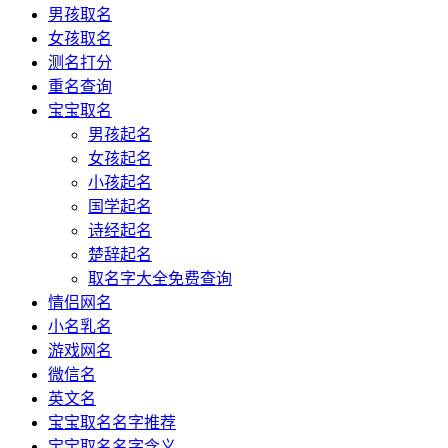
男孩取名
女孩取名
测名打分
重名查询
宝宝取名
男孩起名
女孩起名
小孩起名
国学起名
诗经起名
楚辞起名
取名字大全免费查询
情侣网名
小名乳名
游戏网名
微信名
英文名
宝宝取名名字推荐
宝宝取名名字含义