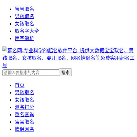
宝宝取名
男孩取名
女孩取名
取名字大全
用字解析
首页
男孩取名
女孩取名
测名打分
重名查询
宝宝取名
情侣网名