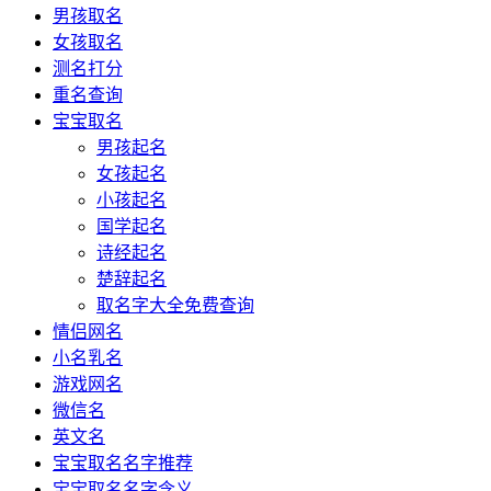
男孩取名
女孩取名
测名打分
重名查询
宝宝取名
男孩起名
女孩起名
小孩起名
国学起名
诗经起名
楚辞起名
取名字大全免费查询
情侣网名
小名乳名
游戏网名
微信名
英文名
宝宝取名名字推荐
宝宝取名名字含义