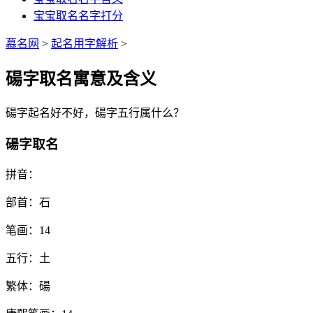
宝宝取名名字打分
慕名网
>
起名用字解析
>
碭字取名寓意及含义
碭
字起名好不好，
碭
字五行属什么？
碭字取名
拼音：
部首：
石
笔画：
14
五行：
土
繁体：
碭