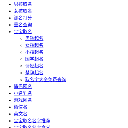
男孩取名
女孩取名
测名打分
重名查询
宝宝取名
男孩起名
女孩起名
小孩起名
国学起名
诗经起名
楚辞起名
取名字大全免费查询
情侣网名
小名乳名
游戏网名
微信名
英文名
宝宝取名名字推荐
宝宝取名名字含义