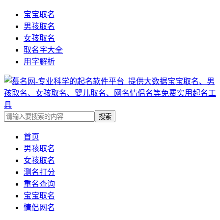
宝宝取名
男孩取名
女孩取名
取名字大全
用字解析
首页
男孩取名
女孩取名
测名打分
重名查询
宝宝取名
情侣网名