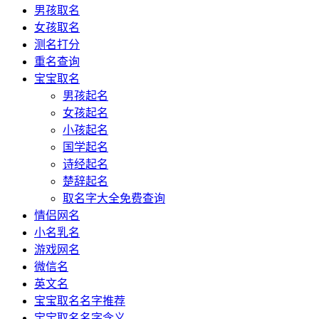
男孩取名
女孩取名
测名打分
重名查询
宝宝取名
男孩起名
女孩起名
小孩起名
国学起名
诗经起名
楚辞起名
取名字大全免费查询
情侣网名
小名乳名
游戏网名
微信名
英文名
宝宝取名名字推荐
宝宝取名名字含义