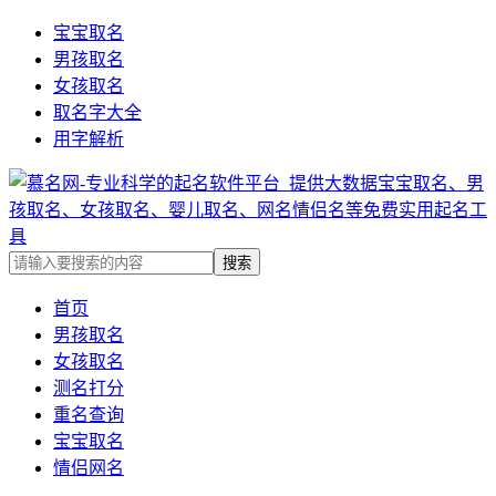
宝宝取名
男孩取名
女孩取名
取名字大全
用字解析
首页
男孩取名
女孩取名
测名打分
重名查询
宝宝取名
情侣网名