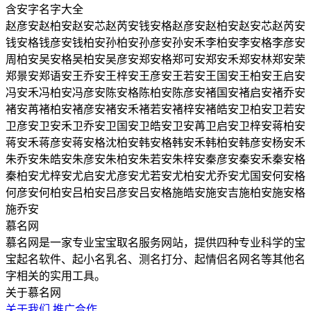
含
安
字名字大全
赵彦安
赵柏安
赵安芯
赵芮安
钱安格
赵彦安
赵柏安
赵安芯
赵芮安
钱安格
钱彦安
钱柏安
孙柏安
孙彦安
孙安禾
李柏安
李安格
李彦安
周柏安
吴安格
吴柏安
吴彦安
郑安格
郑可安
郑安禾
郑安林
郑安荣
郑景安
郑语安
王乔安
王梓安
王彦安
王若安
王国安
王柏安
王启安
冯安禾
冯柏安
冯彦安
陈安格
陈柏安
陈彦安
褚国安
褚启安
褚乔安
褚安苒
褚柏安
褚彦安
褚安禾
褚若安
褚梓安
褚皓安
卫柏安
卫若安
卫彦安
卫安禾
卫乔安
卫国安
卫皓安
卫安苒
卫启安
卫梓安
蒋柏安
蒋安禾
蒋彦安
蒋安格
沈柏安
韩安格
韩安禾
韩柏安
韩彦安
杨安禾
朱乔安
朱皓安
朱彦安
朱柏安
朱若安
朱梓安
秦彦安
秦安禾
秦安格
秦柏安
尤梓安
尤启安
尤彦安
尤若安
尤柏安
尤乔安
尤国安
何安格
何彦安
何柏安
吕柏安
吕彦安
吕安格
施皓安
施安吉
施柏安
施安格
施乔安
慕名网
慕名网是一家专业宝宝取名服务网站，提供四种专业科学的宝
宝起名软件、起小名乳名、测名打分、起情侣名网名等其他名
字相关的实用工具。
关于慕名网
关于我们
推广合作