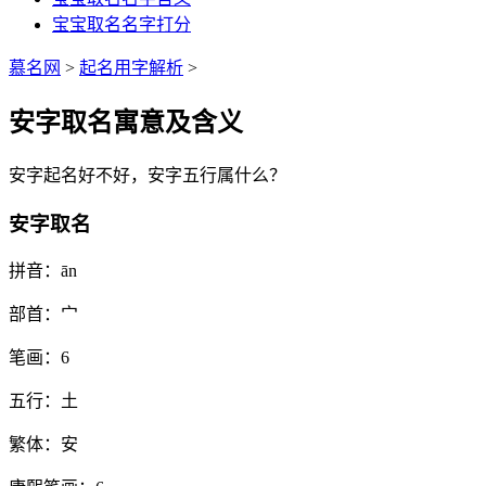
宝宝取名名字打分
慕名网
>
起名用字解析
>
安字取名寓意及含义
安
字起名好不好，
安
字五行属什么？
安字取名
拼音：
ān
部首：
宀
笔画：
6
五行：
土
繁体：
安