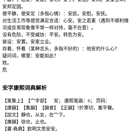
安邦定国。
使平静，使安定（多指心情）：安民。安慰。安抚。
对生活工作等感觉满足合适：心安。安之若素（遇到不顺利情
况或反常现象像平常一样对待，毫不在意）。
没有危险，不受威协：平安。转危为安。
装设：安置。安家立业。
存着，怀着（某种念头，多指不好的）：他安的什么心？
疑问词，哪里：安能如此？
姓。
危
安
字康熙词典解析
【寅集上】【宀字部】 安； 康熙笔画：6； 页码：
【唐韻】【集韻】【韻會】【正韻】?於寒切，案平聲。
【說文】靜也，从女，在宀下。
【廣韻】徐也，止也。
【書·堯典】欽明文思安安。