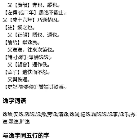
又【廣韻】奔也，縱也。
【左傳·成二年】馬逸不能止。
又【成十六年】乃逸楚囚。
【註】縱之也。
又【正韻】隱也，遁也。
【論語】舉逸民。
又逸逸，往來次第也。
【詩·小雅】舉醻逸逸。
又【韻會】通作佚。
【孟子】遺佚而不怨。
又與軼通。
【史記·管晏傳】贊論其軼事。
逸
字词语
逸致,安逸,逃逸,逸豫,劳逸,清逸,逸闻,隐逸,超逸逸,逸事,逸乐,秀
逸,飘逸,旷逸
与
逸
字同五行的字