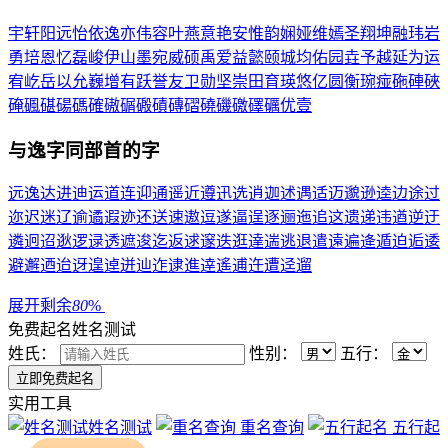
宇
轩
阳
远
怡
依
逸
亦
伟
容
叶
燕
意
艳
安
惟
韵
娴
娅
维
嫣
圣
翔
坤
融
玮
岩
勇
培
恩
忆
磊
峻
伊
山
墨
宛
威
硕
禹
爱
益
懿
颐
城
均
佑
园
垚
予
越
延
为
运
宥
屹
岳
以
允
巍
增
有
跃
誉
友
卫
勋
坚
崇
田
育
瑛
悠
亿
圆
衡
琬
痖
砤
硨
硤
硽
碸
碪
碭
碼
確
磝
碿
磤
磧
磚
磖
磽
磯
礉
礋
礪
优
壹
与
逸
字同部首的字
远
逸
达
进
迪
运
道
连
迎
通
遥
近
遵
迅
选
逍
迦
述
遇
适
迈
邈
逊
逵
边
途
过
迩
迟
迷
辽
逾
遹
遐
迹
还
送
速
遨
逗
遂
逼
逞
逐
逦
迤
追
这
遗
递
违
遒
逆
迂
遴
迥
迢
逖
逻
逯
透
遮
逡
迄
返
逑
邃
迭
逛
達
遄
逃
退
遣
遠
遍
逄
遁
迫
逅
逶
避
邂
迺
迨
迓
遑
逴
迸
辿
迮
逮
進
逹
遙
逋
迕
遭
迳
遛
展开剩余
80
%
免费起名
姓名测试
姓氏：
性别：
五行：
实用工具
姓名测试
重名查询
五行起