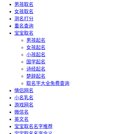
男孩取名
女孩取名
测名打分
重名查询
宝宝取名
男孩起名
女孩起名
小孩起名
国学起名
诗经起名
楚辞起名
取名字大全免费查询
情侣网名
小名乳名
游戏网名
微信名
英文名
宝宝取名名字推荐
宝宝取名名字含义