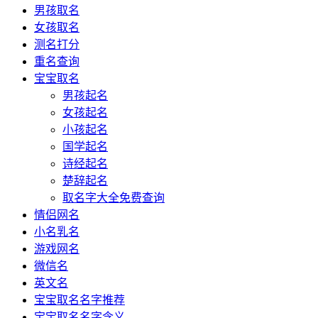
男孩取名
女孩取名
测名打分
重名查询
宝宝取名
男孩起名
女孩起名
小孩起名
国学起名
诗经起名
楚辞起名
取名字大全免费查询
情侣网名
小名乳名
游戏网名
微信名
英文名
宝宝取名名字推荐
宝宝取名名字含义