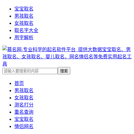
宝宝取名
男孩取名
女孩取名
取名字大全
用字解析
首页
男孩取名
女孩取名
测名打分
重名查询
宝宝取名
情侣网名