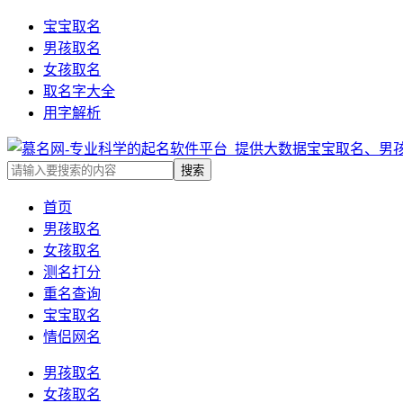
宝宝取名
男孩取名
女孩取名
取名字大全
用字解析
首页
男孩取名
女孩取名
测名打分
重名查询
宝宝取名
情侣网名
男孩取名
女孩取名