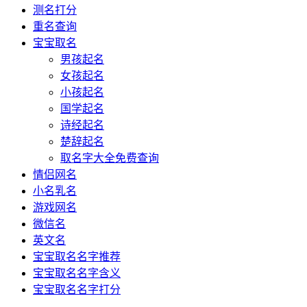
测名打分
重名查询
宝宝取名
男孩起名
女孩起名
小孩起名
国学起名
诗经起名
楚辞起名
取名字大全免费查询
情侣网名
小名乳名
游戏网名
微信名
英文名
宝宝取名名字推荐
宝宝取名名字含义
宝宝取名名字打分