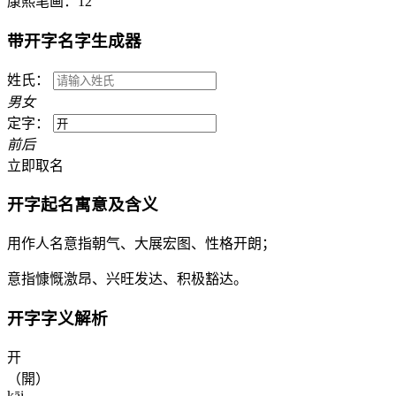
康熙笔画：
12
带
开
字名字生成器
姓氏：
男
女
定字：
前
后
立即取名
开
字起名寓意及含义
用作人名意指朝气、大展宏图、性格开朗；
意指慷慨激昂、兴旺发达、积极豁达。
开
字字义解析
开
（開）
kāi