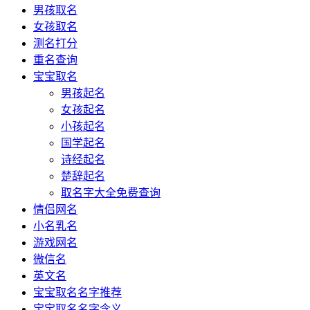
男孩取名
女孩取名
测名打分
重名查询
宝宝取名
男孩起名
女孩起名
小孩起名
国学起名
诗经起名
楚辞起名
取名字大全免费查询
情侣网名
小名乳名
游戏网名
微信名
英文名
宝宝取名名字推荐
宝宝取名名字含义