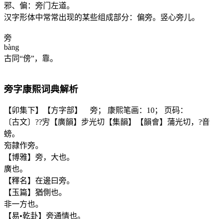
邪、偏：旁门左道。
汉字形体中常常出现的某些组成部分：偏旁。竖心旁儿。
旁
bàng
古同“傍”，靠。
旁
字康熙词典解析
【卯集下】【方字部】 旁； 康熙笔画：10； 页码：
〔古文〕??㝑【廣韻】步光切【集韻】【韻會】蒲光切，?音
螃。
㫄隷作旁。
【博雅】旁，大也。
廣也。
【釋名】在邊曰旁。
【玉篇】猶側也。
非一方也。
【易•乾卦】旁通情也。