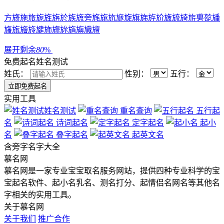
方
旖
施
旅
旎
旌
旃
於
族
旒
旁
旄
旐
斻
旞
旋
旗
旆
斿
斺
旇
旈
旑
旂
旉
旕
旙
旛
旊
旝
旍
旔
斾
旚
旀
旓
旟
旘
旜
展开剩余
80
%
免费起名
姓名测试
姓氏：
性别：
五行：
实用工具
姓名测试
重名查询
五行起
名
诗词起名
定字起名
起小
名
叠字起名
起英文名
含
旁
字名字大全
慕名网
慕名网是一家专业宝宝取名服务网站，提供四种专业科学的宝
宝起名软件、起小名乳名、测名打分、起情侣名网名等其他名
字相关的实用工具。
关于慕名网
关于我们
推广合作