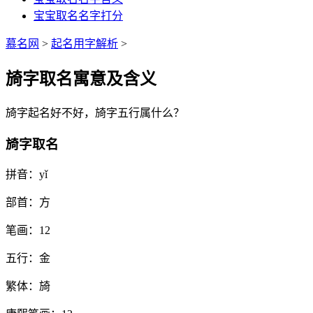
宝宝取名名字打分
慕名网
>
起名用字解析
>
旑字取名寓意及含义
旑
字起名好不好，
旑
字五行属什么？
旑字取名
拼音：
yǐ
部首：
方
笔画：
12
五行：
金
繁体：
旑