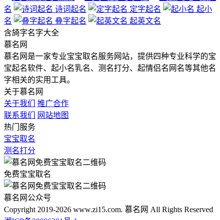
名
诗词起名
定字起名
起小
名
叠字起名
起英文名
含
旑
字名字大全
慕名网
慕名网是一家专业宝宝取名服务网站，提供四种专业科学的宝
宝起名软件、起小名乳名、测名打分、起情侣名网名等其他名
字相关的实用工具。
关于慕名网
关于我们
推广合作
联系我们
网站地图
热门服务
宝宝取名
测名打分
免费宝宝取名
慕名网公众号
Copyright 2019-2026 www.zi15.com. 慕名网 All Rights Reserved