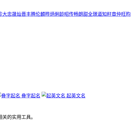
珍
大
忠
晟
灿
晋
丰
腾
伦
麟
晔
炳
俐
龄
昭
传
畅
朗
甜
全
璟
道
知
籽
章
仲
旺
昀
叠字起名
起英文名
相关的实用工具。