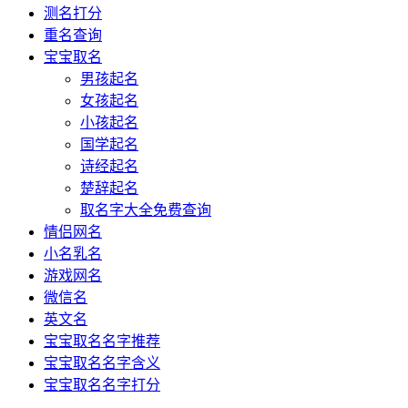
测名打分
重名查询
宝宝取名
男孩起名
女孩起名
小孩起名
国学起名
诗经起名
楚辞起名
取名字大全免费查询
情侣网名
小名乳名
游戏网名
微信名
英文名
宝宝取名名字推荐
宝宝取名名字含义
宝宝取名名字打分