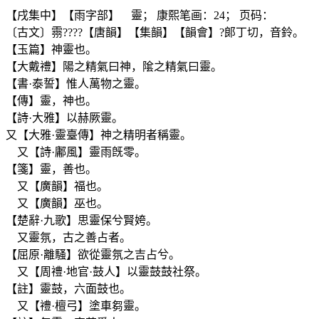
【戌集中】【雨字部】 靈； 康熙笔画：24； 页码：
〔古文〕霛????【唐韻】【集韻】【韻會】?郞丁切，音鈴。
【玉篇】神靈也。
【大戴禮】陽之精氣曰神，隂之精氣曰靈。
【書·泰誓】惟人萬物之靈。
【傳】靈，神也。
【詩·大雅】以赫厥靈。
又【大雅·靈臺傳】神之精明者稱靈。
又【詩·鄘風】靈雨旣零。
【箋】靈，善也。
又【廣韻】福也。
又【廣韻】巫也。
【楚辭·九歌】思靈保兮賢姱。
又靈氛，古之善占者。
【屈原·離騷】欲從靈氛之吉占兮。
又【周禮·地官·鼓人】以靈鼓鼓社祭。
【註】靈鼓，六面鼓也。
又【禮·檀弓】塗車芻靈。