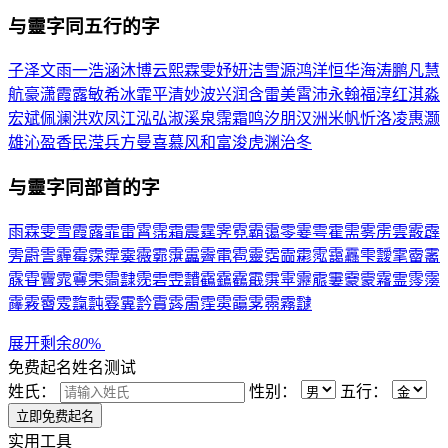
与
靈
字同五行的字
子
泽
文
雨
一
浩
涵
沐
博
云
熙
霖
雯
妤
妍
洁
雪
源
鸿
洋
恒
华
海
涛
鹏
凡
慧
航
豪
潇
霞
露
敏
希
冰
霏
平
清
妙
波
兴
润
含
雷
美
霄
沛
永
翰
福
淳
红
淇
淼
宏
斌
佩
澜
洪
欢
凤
江
泓
弘
淑
溪
泉
霈
霜
鸣
汐
朋
汉
洲
米
帆
忻
洛
凌
惠
灏
雄
沁
盈
香
民
滢
兵
方
曼
喜
慕
风
和
富
浚
虎
渊
治
冬
与
靈
字同部首的字
雨
霖
雯
雪
霞
露
霏
雷
霄
霈
霜
震
霆
霁
霓
霸
霭
零
霎
雩
霍
需
雾
雳
雲
霰
霹
雱
霨
霅
霾
霉
霂
霪
霙
霺
霩
霮
靁
霽
電
雹
靈
霑
霝
霦
霐
靄
靐
雫
靉
雮
霤
霱
霡
雸
靌
雿
靊
雬
霘
霴
霃
雼
雴
靅
靍
靎
靏
霵
霟
雽
靋
霢
霋
靀
霥
霿
霊
霗
霶
霳
霚
霫
雭
霼
霕
霯
霬
霒
霣
霠
霌
霔
雵
霷
雺
霛
霧
靆
展开剩余
80
%
免费起名
姓名测试
姓氏：
性别：
五行：
实用工具