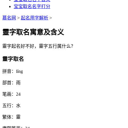
宝宝取名名字打分
慕名网
>
起名用字解析
>
靈字取名寓意及含义
靈
字起名好不好，
靈
字五行属什么？
靈字取名
拼音：
líng
部首：
雨
笔画：
24
五行：
水
繁体：
靈