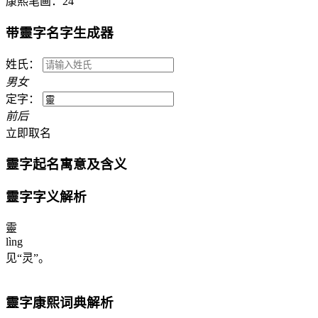
康熙笔画：
24
带
靈
字名字生成器
姓氏：
男
女
定字：
前
后
立即取名
靈
字起名寓意及含义
靈
字字义解析
靈
lìng
见“灵”。
靈
字康熙词典解析