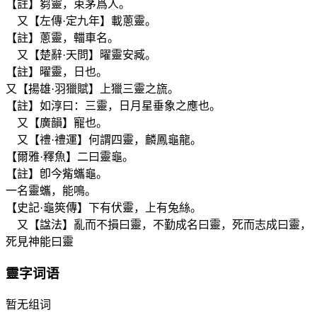
【註】芻靈，束茅爲人。
又【左傳·定九年】載蔥靈。
【註】蔥靈，輺車名。
又【楚辭·天問】曜靈安臧。
【註】曜靈，日也。
又【揚雄·羽獵賦】上獵三靈之旒。
【註】如淳曰：三靈，日月星垂象之應也。
又【廣韻】寵也。
又【禮·禮運】何謂四靈，麟鳳龜龍。
【爾雅·釋魚】二曰靈龜。
【註】卽今觜蠵龜。
一名靈蠵，能鳴。
【史記·龜筴傳】下有伏靈，上有兔絲。
又【諡法】亂而不損曰靈，不勤成名曰靈，死而志成曰靈，
死見神能曰靈
靈
字词语
暂无组词