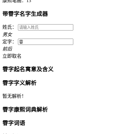
康熙笔画：
13
带
雸
字名字生成器
姓氏：
男
女
定字：
前
后
立即取名
雸
字起名寓意及含义
雸
字字义解析
暂无解析！
雸
字康熙词典解析
雸
字词语