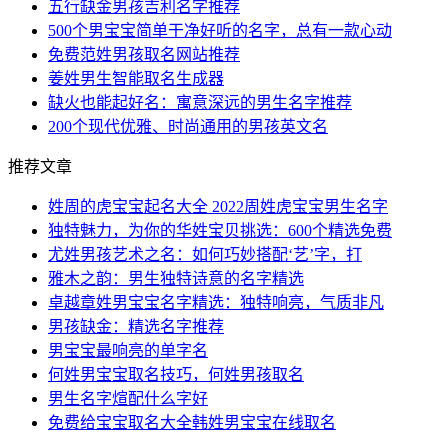
五行缺金男孩吉利名字推荐
500个男宝宝简单干净好听的名字，总有一款心动
免费范姓男孩取名网站推荐
姜姓男生智能取名生成器
缺火也能起好名：寓意深远的男生名字推荐
200个现代优雅、时尚通用的男孩英文名
推荐文章
姓周的虎宝宝起名大全 2022周姓虎宝宝男生名字
独特魅力，为你的华姓宝贝挑选：600个精选免费
尤姓男孩艺术之名：如何巧妙搭配‘艺’字，打
雅木之韵：男生独特诗意的名字精选
卓越章姓男宝宝名字精选：独特响亮，气质非凡
男孩缺金：精选名字推荐
男宝宝最响亮的单字名
何姓男宝宝取名技巧，何姓男孩取名
男生名字煊配什么字好
免费给宝宝取名大全韩姓男宝宝在线取名