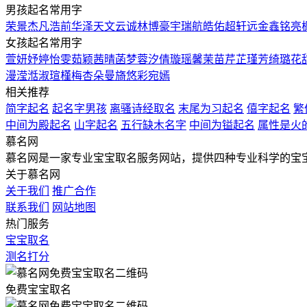
男孩起名常用字
荣
景
杰
凡
浩
前
华
泽
天
文
云
诚
林
博
豪
宇
瑞
航
皓
佑
超
轩
远
金
鑫
铭
亮
女孩起名常用字
萱
妍
妤
婷
怡
雯
茹
颖
茜
晴
菡
梦
蓉
汐
倩
璇
瑶
馨
茉
苗
芹
芷
瑾
芳
绮
璐
花
漫
滢
湉
淑
瑄
槿
梅
杏
朵
曼
旖
悠
彩
宛
嫣
相关推荐
简字起名
起名字男孩
离骚诗经取名
末尾为习起名
僖字起名
繁
中间为殿起名
山字起名
五行缺木名字
中间为镒起名
属性是火
慕名网
慕名网是一家专业宝宝取名服务网站，提供四种专业科学的宝
关于慕名网
关于我们
推广合作
联系我们
网站地图
热门服务
宝宝取名
测名打分
免费宝宝取名