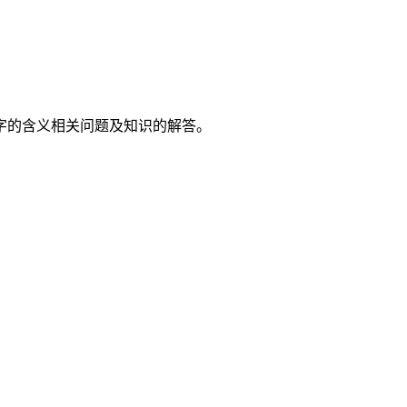
字的含义相关问题及知识的解答。