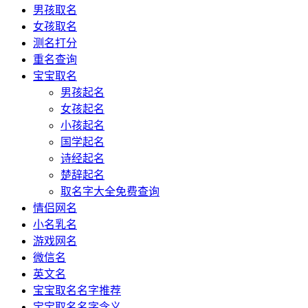
男孩取名
女孩取名
测名打分
重名查询
宝宝取名
男孩起名
女孩起名
小孩起名
国学起名
诗经起名
楚辞起名
取名字大全免费查询
情侣网名
小名乳名
游戏网名
微信名
英文名
宝宝取名名字推荐
宝宝取名名字含义