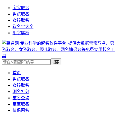
宝宝取名
男孩取名
女孩取名
取名字大全
用字解析
首页
男孩取名
女孩取名
测名打分
重名查询
宝宝取名
情侣网名