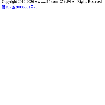
Copyright 2019-2026 www.zi15.com. 慕名网 All Rights Reserved
湘ICP备20006301号-1