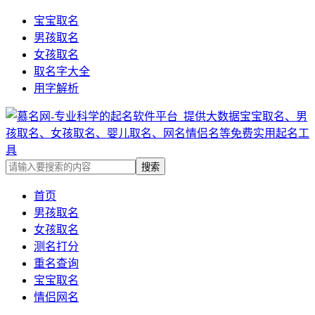
宝宝取名
男孩取名
女孩取名
取名字大全
用字解析
首页
男孩取名
女孩取名
测名打分
重名查询
宝宝取名
情侣网名