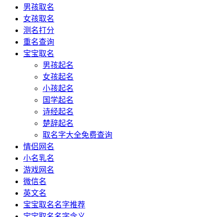
男孩取名
女孩取名
测名打分
重名查询
宝宝取名
男孩起名
女孩起名
小孩起名
国学起名
诗经起名
楚辞起名
取名字大全免费查询
情侣网名
小名乳名
游戏网名
微信名
英文名
宝宝取名名字推荐
宝宝取名名字含义