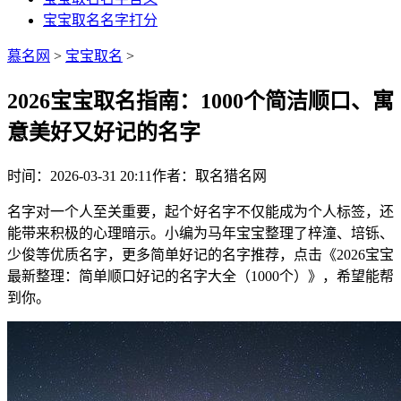
宝宝取名名字打分
慕名网
>
宝宝取名
>
2026宝宝取名指南：1000个简洁顺口、寓
意美好又好记的名字
时间：2026-03-31 20:11
作者：取名猎名网
名字对一个人至关重要，起个好名字不仅能成为个人标签，还
能带来积极的心理暗示。小编为马年宝宝整理了梓潼、培铄、
少俊等优质名字，更多简单好记的名字推荐，点击《2026宝宝
最新整理：简单顺口好记的名字大全（1000个）》，希望能帮
到你。