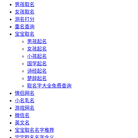
男孩取名
女孩取名
测名打分
重名查询
宝宝取名
男孩起名
女孩起名
小孩起名
国学起名
诗经起名
楚辞起名
取名字大全免费查询
情侣网名
小名乳名
游戏网名
微信名
英文名
宝宝取名名字推荐
宝宝取名名字含义