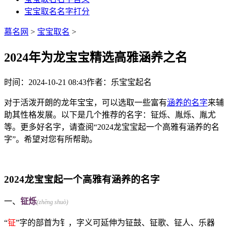
宝宝取名名字打分
慕名网
>
宝宝取名
>
2024年为龙宝宝精选高雅涵养之名
时间：2024-10-21 08:43
作者：乐宝宝起名
对于活泼开朗的龙年宝宝，可以选取一些富有
涵养的名字
来辅
助其性格发展。以下是几个推荐的名字：钲烁、胤烁、胤尤
等。更多好名字，请查阅“2024龙宝宝起一个高雅有涵养的名
字”。希望对您有所帮助。
2024龙宝宝起一个高雅有涵养的名字
一、
钲烁
(zhēng shuò)
“
钲
”字的部首为钅，字义可延伸为钲鼓、钲歌、钲人、乐器