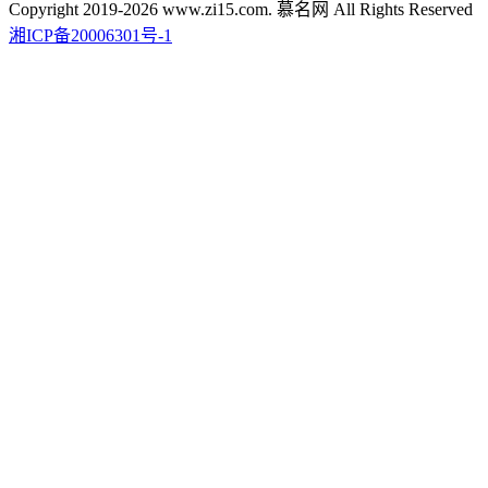
Copyright 2019-2026 www.zi15.com. 慕名网 All Rights Reserved
湘ICP备20006301号-1