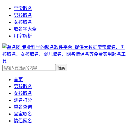
宝宝取名
男孩取名
女孩取名
取名字大全
用字解析
首页
男孩取名
女孩取名
测名打分
重名查询
宝宝取名
情侣网名