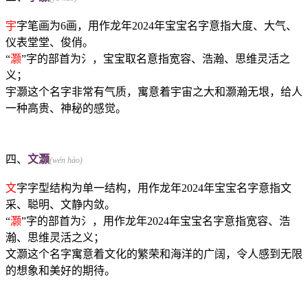
宇
字笔画为6画，用作龙年2024年宝宝名字意指大度、大气、
仪表堂堂、俊俏。
“
灏
”字的部首为氵，宝宝取名意指宽容、浩瀚、思维灵活之
义；
宇灏这个名字非常有气质，寓意着宇宙之大和灏瀚无垠，给人
一种高贵、神秘的感觉。
四、
文灏
(wén hào)
文
字字型结构为单一结构，用作龙年2024年宝宝名字意指文
采、聪明、文静内敛。
“
灏
”字的部首为氵，用作龙年2024年宝宝名字意指宽容、浩
瀚、思维灵活之义；
文灏这个名字寓意着文化的繁荣和海洋的广阔，令人感到无限
的想象和美好的期待。