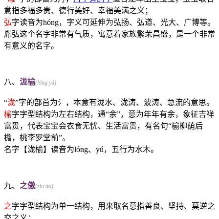
意指多福多贵、德行美好、幸福美满之义；
弘
字读音为hóng，字义可延伸为弘扬、弘道、光大、广博等。
胤弘这个名字非常有气质，寓意着家族繁荣昌盛，是一个非常
有意义的名字。
八、
泷榆
(lóng yú)
“
泷
”字的部首为氵，本意有泷水、泷涛、波涛、急流的意思。
榆
字字型结构为左右结构，通“余”，意为年年有余，象征吉祥
富贵，代表宝宝会衣食无忧、生活富贵，有名句“榆柳荫后
檐，桃李罗堂前”。
名字【泷榆】读音为lóng、yú，五行为
水
木
。
九、
之傲
(zhī ào)
之
字字型结构为单一结构，用来取名意指善良、坚持、莫逆之
交之义；