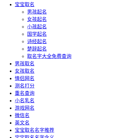
宝宝取名
男孩起名
女孩起名
小孩起名
国学起名
诗经起名
楚辞起名
取名字大全免费查询
男孩取名
女孩取名
情侣网名
测名打分
重名查询
小名乳名
游戏网名
微信名
英文名
宝宝取名名字推荐
宝宝取名名字含义