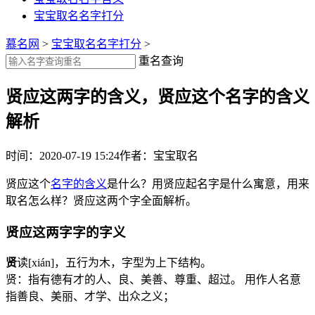
宝宝取名名字打分
慕名网
>
宝宝取名名字打分
>
重名查询
贤应这两字的含义，贤应这个名字的含义
解析
时间：2020-07-19 15:24
作者：宝宝取名
贤应这个
名字的含义
是什么？用贤应起名字是什么寓意，用来
取名怎么样？贤应这两个字全面解析。
贤应这两字字的字义
贤
读[xián]，五行为
木
，字型为上下结构。
贤：指有德有才的人、良、美善、尊重、超过。 用作人名意
指善良、美丽、才学、出众之义；