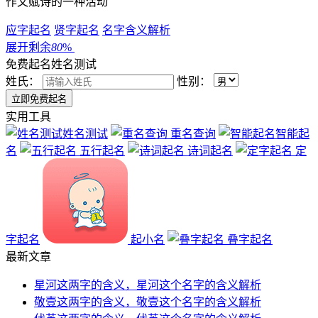
作文赋诗的一种活动
应字起名
贤字起名
名字含义解析
展开剩余
80
%
免费起名
姓名测试
姓氏：
性别：
实用工具
姓名测试
重名查询
智能起
名
五行起名
诗词起名
定
字起名
起小名
叠字起名
最新文章
星河这两字的含义，星河这个名字的含义解析
敬壹这两字的含义，敬壹这个名字的含义解析