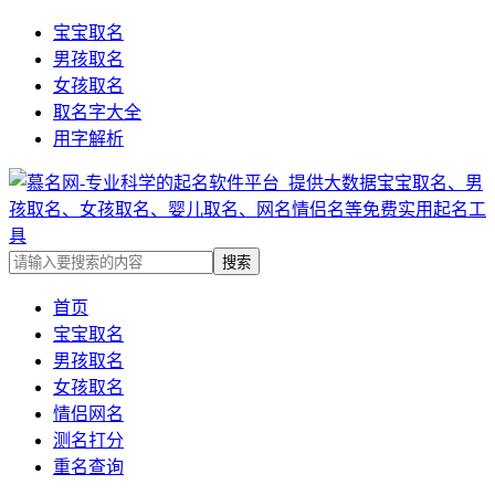
宝宝取名
男孩取名
女孩取名
取名字大全
用字解析
首页
宝宝取名
男孩取名
女孩取名
情侣网名
测名打分
重名查询