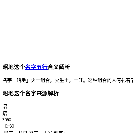
昭地这个
名字五行
含义解析
名字「昭地」火土组合，火生土，土旺。这种组合的人有礼有
昭地这个名字来源解析
昭
炤
zhāo
【形】