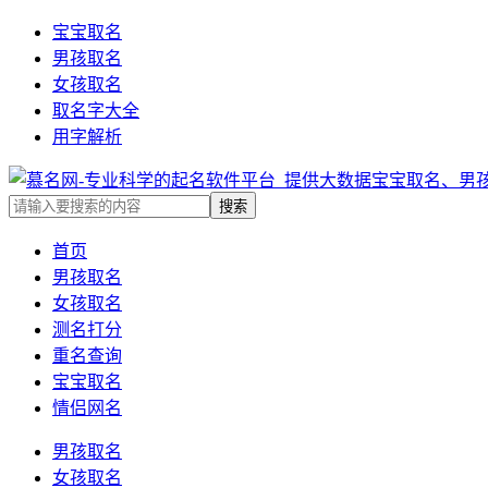
宝宝取名
男孩取名
女孩取名
取名字大全
用字解析
首页
男孩取名
女孩取名
测名打分
重名查询
宝宝取名
情侣网名
男孩取名
女孩取名