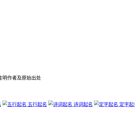
注明作者及原始出处
名
五行起名
诗词起名
定字起