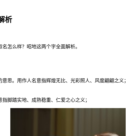
解析
取名怎么样？昭地这两个字全面解析。
的意思。用作人名意指辉煌无比、光彩照人、风度翩翩之义；
意指脚踏实地、成熟稳重、仁爱之心之义；