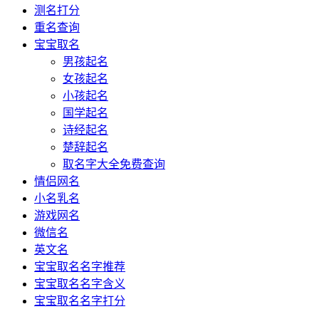
测名打分
重名查询
宝宝取名
男孩起名
女孩起名
小孩起名
国学起名
诗经起名
楚辞起名
取名字大全免费查询
情侣网名
小名乳名
游戏网名
微信名
英文名
宝宝取名名字推荐
宝宝取名名字含义
宝宝取名名字打分