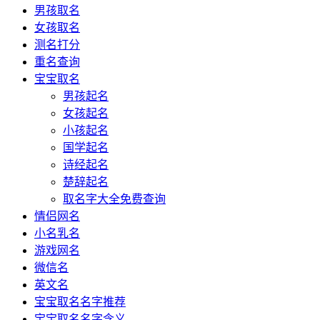
男孩取名
女孩取名
测名打分
重名查询
宝宝取名
男孩起名
女孩起名
小孩起名
国学起名
诗经起名
楚辞起名
取名字大全免费查询
情侣网名
小名乳名
游戏网名
微信名
英文名
宝宝取名名字推荐
宝宝取名名字含义