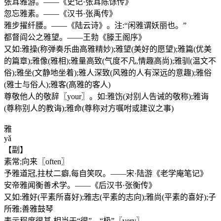
张耳雅游。——《史记·张耳陈馀传》
忽忘雅素。——《汉书·张禹传》
雅步擢纤腰。——《陆云诗》。注:“闲雅谓妖丽也。”
都督阎公之雅望。——王勃《滕王阁序》
又如:雅操(称弹奏乐曲高雅精妙);雅望(美好的愿望);雅篇(优美
的篇章);雅像(雅相);雅量高致(气度不凡,情趣高尚);雅驯(温文不
俗);雅坐(文静地坐着);雅人深致(风雅的人有深远的意趣);雅俗
(雅士与俗人);雅客(高雅的客人)
尊敬他人的敬辞〖your〗。如:雅饬(对别人告诫的敬称);雅诲
(尊称别人的教诲);雅命(尊称对方嘱咐或建议之事)
雅
yǎ
【副】
素常;向来〖often〗
予雅道冠,拄杖二癖,每自笑叹。——宋·陆游《老学庵笔记》
安帝雅闻衡善术学。——《后汉书·张衡传》
又如:雅好(平素所喜好);雅志(平素的志向);雅尚(平素的喜好);子
所雅;善雅鼓琴
表示程度很甚,相当于“很”、“极”〖very〗