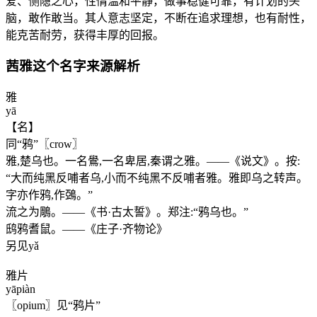
爱、恻隐之心，性情温和平静，做事稳健可靠，有计划的头
脑，敢作敢当。其人意志坚定，不断在追求理想，也有耐性，
能克苦耐劳，获得丰厚的回报。
茜雅这个名字来源解析
雅
yā
【名】
同“鸦”〖crow〗
雅,楚乌也。一名鷽,一名卑居,秦谓之雅。——《说文》。按:
“大而纯黑反哺者乌,小而不纯黑不反哺者雅。雅即乌之转声。
字亦作鸦,作鵶。”
流之为鵰。——《书·古太誓》。郑注:“鸦乌也。”
鸱鸦耆鼠。——《庄子·齐物论》
另见yǎ
雅片
yāpiàn
〖opium〗见“鸦片”