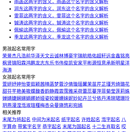
雨菡这两字的含义，雨菡这个名字的含义解析
润东这两字的含义，润东这个名字的含义解析
雯菲这两字的含义，雯菲这个名字的含义解析
铖涛这两字的含义，铖涛这个名字的含义解析
佩瑜这两字的含义，佩瑜这个名字的含义解析
季龙这两字的含义，季龙这个名字的含义解析
男孩起名常用字
荣
景
杰
凡
浩
前
华
泽
天
文
云
诚
林
博
豪
宇
瑞
航
皓
佑
超
轩
远
金
鑫
铭
亮
枫
贤
锦
阳
霖
鸿
鹏
龙
志
东
乐
书
伟
俊
凯
安
家
平
彬
源
恒
意
承
新
明
星
洋
海
涛
女孩起名常用字
萱
妍
妤
婷
怡
雯
茹
颖
茜
晴
菡
梦
蓉
汐
倩
璇
瑶
馨
茉
苗
芹
芷
瑾
芳
绮
璐
花
甜
芬
芊
艳
美
筱
蝶
馥
香
韵
静
霞
霏
霈
雅
采
荷
蕾
蕊
蔓
萍
菲
菊
莹
莲
莉
姝
婵
婧
婕
娴
娣
娟
娜
娇
娅
姿
姣
媛
姗
妹
妮
妙
妃
卉
兰
兮
依
丹
浠
琬
珺
珊
玲
玥
燕
漫
滢
湉
淑
瑄
槿
梅
杏
朵
曼
旖
悠
彩
宛
嫣
相关推荐
末尾为将起名
中间为米起名
纸字起名
许姓起名
湉字起名
八
字算命
带紫字名字
恭字起名
末尾为国起名
十二生肖取名
哎