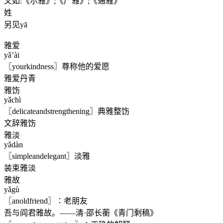
又如:《尔雅》;《广雅》;《通雅》
姓
另见yā
雅爱
yǎ’ài
〖yourkindness〗尊称他的爱愿
雅爱丹青
雅饬
yǎchì
〖delicateandstrengthening〗典雅整饬
文辞雅饬
雅淡
yǎdàn
〖simpleandelegant〗淡雅
装束雅淡
雅故
yǎgù
〖anoldfriend〗∶老朋友
吾与阎君雅故。——清·邵长蘅《青门剩稿》