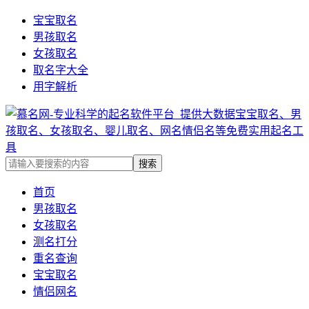
宝宝取名
男孩取名
女孩取名
取名字大全
用字解析
首页
男孩取名
女孩取名
测名打分
重名查询
宝宝取名
情侣网名