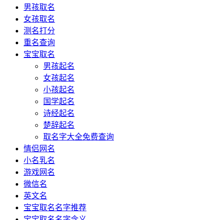
男孩取名
女孩取名
测名打分
重名查询
宝宝取名
男孩起名
女孩起名
小孩起名
国学起名
诗经起名
楚辞起名
取名字大全免费查询
情侣网名
小名乳名
游戏网名
微信名
英文名
宝宝取名名字推荐
宝宝取名名字含义