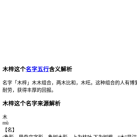
木梓这个
名字五行
含义解析
名字「木梓」木木组合，两木比和，木旺。这种组合的人有博
耐劳，获得丰厚的回报。
木梓这个名字来源解析
木
mù
【名】