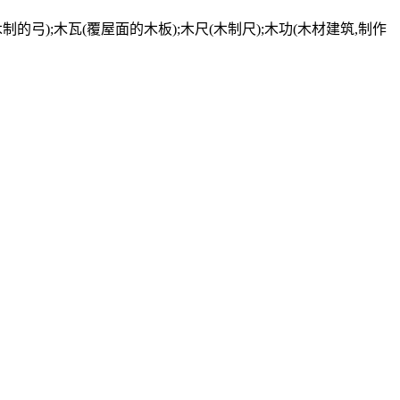
的弓);木瓦(覆屋面的木板);木尺(木制尺);木功(木材建筑,制作