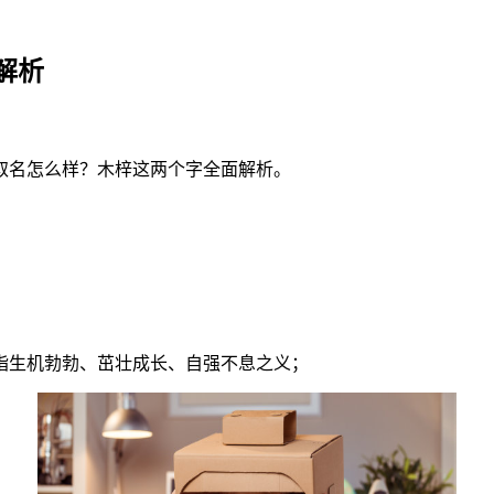
解析
取名怎么样？木梓这两个字全面解析。
；
指生机勃勃、茁壮成长、自强不息之义；