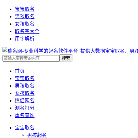
宝宝取名
男孩取名
女孩取名
取名字大全
用字解析
首页
宝宝取名
男孩取名
女孩取名
情侣网名
测名打分
重名查询
宝宝取名
男孩起名