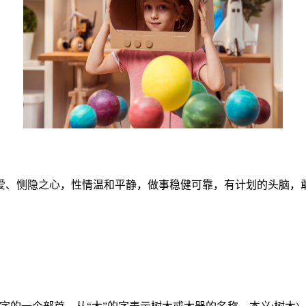
爱、恻隐之心，性情温和平静，做事稳健可靠，有计划的头脑，