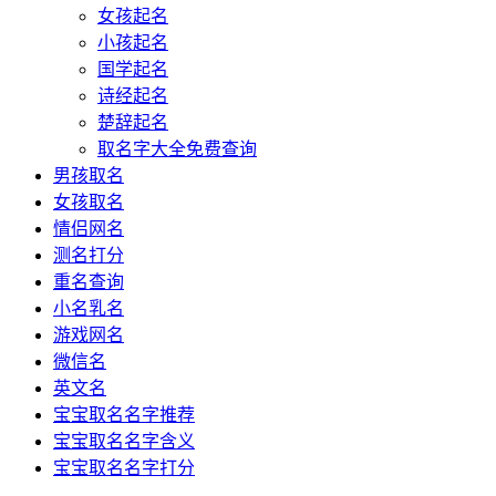
女孩起名
小孩起名
国学起名
诗经起名
楚辞起名
取名字大全免费查询
男孩取名
女孩取名
情侣网名
测名打分
重名查询
小名乳名
游戏网名
微信名
英文名
宝宝取名名字推荐
宝宝取名名字含义
宝宝取名名字打分